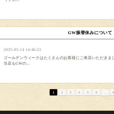
GW振替休みについて
2025-05-14 14:46:22
ゴールデンウィークはたくさんのお客様にご来店いただきま
当店もGWの...
1
2
3
4
5
6
…