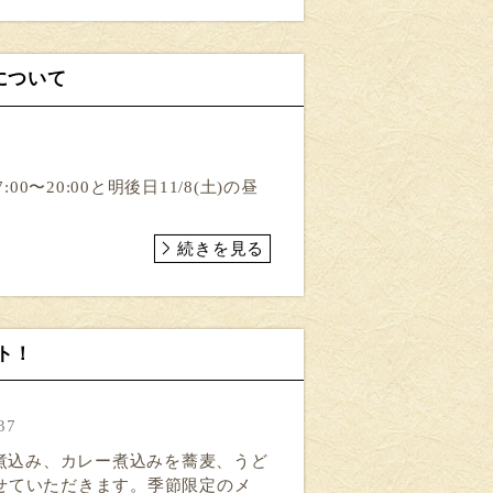
間について
〜20:00と明後日11/8(土)の昼
続きを見る
ト！
37
噌煮込み、カレー煮込みを蕎麦、うど
せていただきます。季節限定のメ