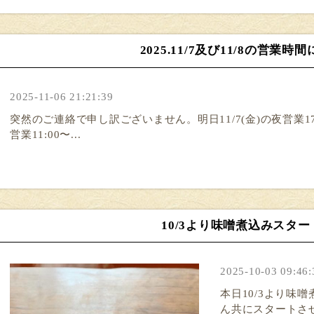
2025.11/7及び11/8の営業時
2025-11-06 21:21:39
突然のご連絡で申し訳ございません。明日11/7(金)の夜営業17:00
営業11:00〜...
10/3より味噌煮込みスター
2025-10-03 09:46:
本日10/3より味
ん共にスタートさ