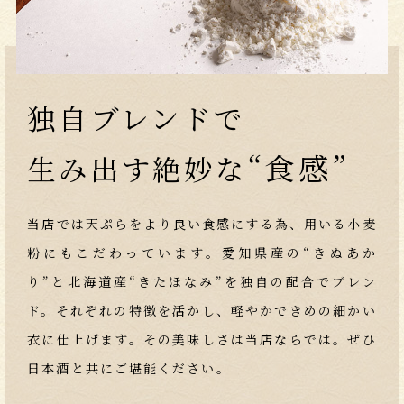
独自ブレンドで
“食感”
生み出す絶妙な
当店では天ぷらをより良い食感にする為、用いる小麦
粉にもこだわっています。
愛知県産の“きぬあか
り”と北海道産“きたほなみ”を独自の配合でブレン
ド。それぞれの特徴を活かし、軽やかできめの細かい
衣に仕上げます。その美味しさは当店ならでは。ぜひ
日本酒と共にご堪能ください。