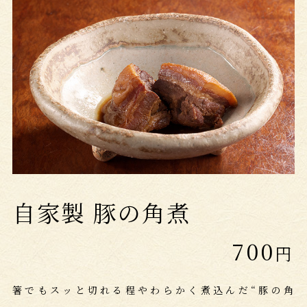
自家製 豚の角煮
700
円
箸でもスッと切れる程やわらかく煮込んだ“豚の角