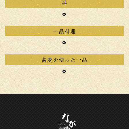
丼
一品料理
蕎麦を使った一品