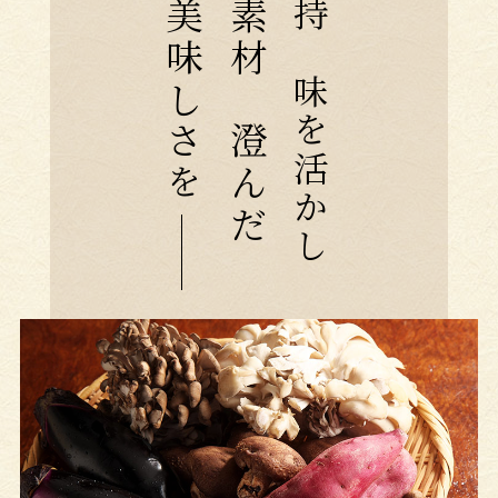
美味しさ
素材の澄んだ
持ち味を活かし
を