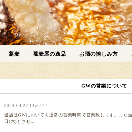
蕎麦
蕎麦屋の逸品
お酒の愉しみ方
GWの営業について
2024-04-27 14:22:14
当店はGWにおいても通常の営業時間で営業致します。また当店のG
日(木)とさせ...