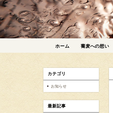
ホーム
蕎麦への想い
カテゴリ
お知らせ
最新記事