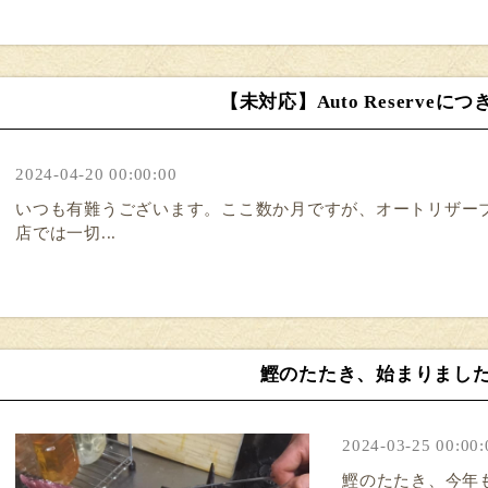
【未対応】Auto Reserveに
2024-04-20 00:00:00
いつも有難うございます。ここ数か月ですが、オートリザー
店では一切...
鰹のたたき、始まりまし
2024-03-25 00:00:
鰹のたたき、今年