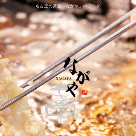
名古屋の蕎麦「ながや」のブログ