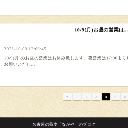
10/9(月)お昼の営業は...
2023-10-09 12:06:45
10/9(月)のお昼の営業はお休み致します。夜営業は17:00
お願いいたし...
«
1
2
3
4
5
6
名古屋の蕎麦「ながや」のブログ