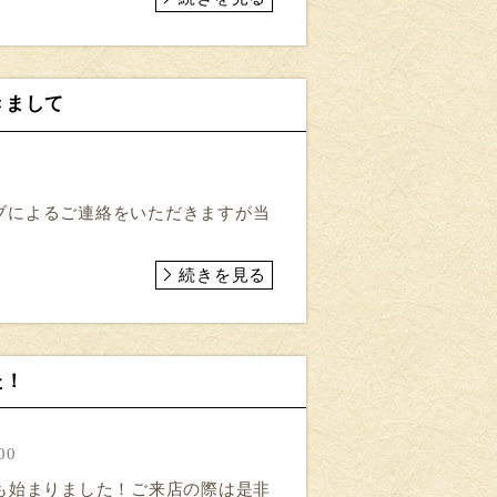
つきまして
ブによるご連絡をいただきますが当
続きを見る
た！
00
も始まりました！ご来店の際は是非